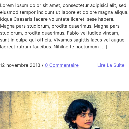
Lorem ipsum dolor sit amet, consectetur adipisici elit, sed
eiusmod tempor incidunt ut labore et dolore magna aliqua.
Idque Caesaris facere voluntate liceret: sese habere.
Magna pars studiorum, prodita quaerimus. Magna pars
studiorum, prodita quaerimus. Fabio vel iudice vincam,
sunt in culpa qui officia. Vivamus sagittis lacus vel augue
laoreet rutrum faucibus. Nihilne te nocturnum […]
12 novembre 2013
/
0 Commentaire
Lire La Suite