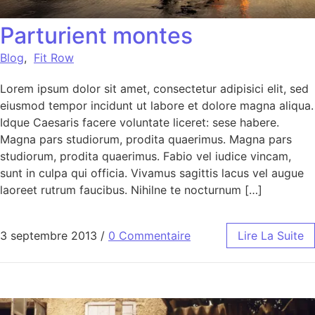
Parturient montes
Blog
,
Fit Row
Lorem ipsum dolor sit amet, consectetur adipisici elit, sed
eiusmod tempor incidunt ut labore et dolore magna aliqua.
Idque Caesaris facere voluntate liceret: sese habere.
Magna pars studiorum, prodita quaerimus. Magna pars
studiorum, prodita quaerimus. Fabio vel iudice vincam,
sunt in culpa qui officia. Vivamus sagittis lacus vel augue
laoreet rutrum faucibus. Nihilne te nocturnum […]
3 septembre 2013
/
0 Commentaire
Lire La Suite