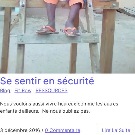
Se sentir en sécurité
Blog
,
Fit Row
,
RESSOURCES
Nous voulons aussi vivre heureux comme les autres
enfants d’ailleurs. Ne nous oubliez pas.
3 décembre 2016
/
0 Commentaire
Lire La Suite