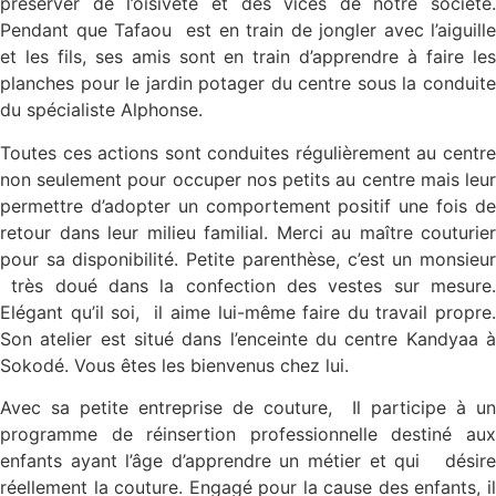
préserver de l’oisiveté et des vices de notre société.
Pendant que Tafaou est en train de jongler avec l’aiguille
et les fils, ses amis sont en train d’apprendre à faire les
planches pour le jardin potager du centre sous la conduite
du spécialiste Alphonse.
Toutes ces actions sont conduites régulièrement au centre
non seulement pour occuper nos petits au centre mais leur
permettre d’adopter un comportement positif une fois de
retour dans leur milieu familial. Merci au maître couturier
pour sa disponibilité. Petite parenthèse, c’est un monsieur
très doué dans la confection des vestes sur mesure.
Elégant qu’il soi, il aime lui-même faire du travail propre.
Son atelier est situé dans l’enceinte du centre Kandyaa à
Sokodé. Vous êtes les bienvenus chez lui.
Avec sa petite entreprise de couture, Il participe à un
programme de réinsertion professionnelle destiné aux
enfants ayant l’âge d’apprendre un métier et qui désire
réellement la couture. Engagé pour la cause des enfants, il