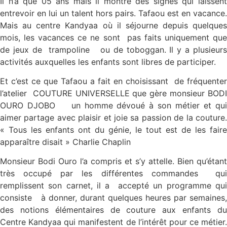
Il n’a que 05 ans mais il montre des signes qui laissent
entrevoir en lui un talent hors pairs. Tafaou est en vacance.
Mais au centre Kandyaa où il séjourne depuis quelques
mois, les vacances ce ne sont pas faits uniquement que
de jeux de trampoline ou de toboggan. Il y a plusieurs
activités auxquelles les enfants sont libres de participer.
Et c’est ce que Tafaou a fait en choisissant de fréquenter
l’atelier COUTURE UNIVERSELLE que gère monsieur BODI
OURO DJOBO un homme dévoué à son métier et qui
aimer partage avec plaisir et joie sa passion de la couture.
« Tous les enfants ont du génie, le tout est de les faire
apparaître disait » Charlie Chaplin
Monsieur Bodi Ouro l’a compris et s’y attelle. Bien qu’étant
très occupé par les différentes commandes qui
remplissent son carnet, il a accepté un programme qui
consiste à donner, durant quelques heures par semaines,
des notions élémentaires de couture aux enfants du
Centre Kandyaa qui manifestent de l’intérêt pour ce métier.