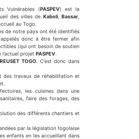
ts Vulnérables (
PASPEV
) est la
ueil des villes de
Kaboli
,
Bassar
,
ccueil au Togo.
es de notre pays ont été identifiés
 appelés donc à être fermer afin
ctibles (qui ont besoin de soutien
 l’actuel projet
PASPEV
.
REUSET TOGO
. C’est donc dans
 des travaux de réhabilitation et
et.
fectoires, les cuisines dans une
anitaires, faire des forages, des
lution des différents chantiers et
dées par la législation togolaise
es enfants en les accueillant dans