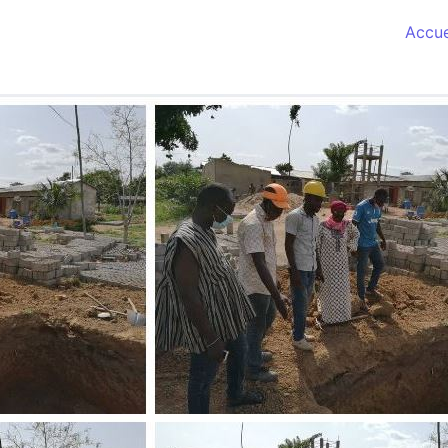
Accue