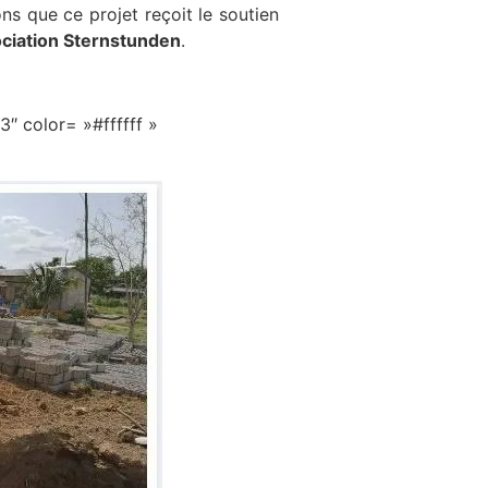
ons que ce projet reçoit le soutien
ciation Sternstunden
.
 color= »#ffffff »