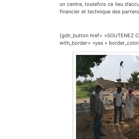
un centre, toutefois ce lieu d’acc
financier et technique des parten
[gdlr_button href= »SOUTENEZ C
with_border= »yes » border_colo