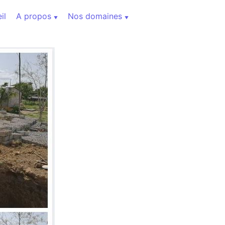
il
A propos
Nos domaines