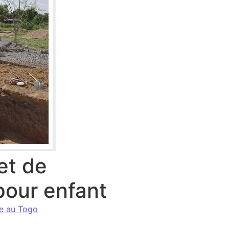
et de
pour enfant
ce au Togo