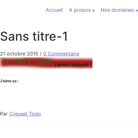
Aller au contenu
Accueil
A propos
Nos domaines
Sans titre-1
21 octobre 2015
/
0 Commentaire
J’aime ça :
Par
Creuset Togo