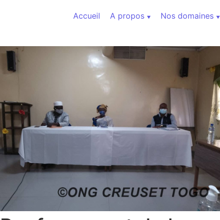
Aller au contenu
Accueil
A propos
Nos domaines