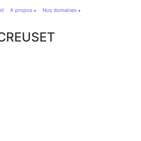
il
A propos
Nos domaines
 CREUSET