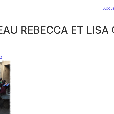
Accue
EAU REBECCA ET LISA
e