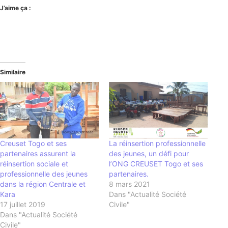
J’aime ça :
Similaire
Creuset Togo et ses
La réinsertion professionnelle
partenaires assurent la
des jeunes, un défi pour
réinsertion sociale et
l’ONG CREUSET Togo et ses
professionnelle des jeunes
partenaires.
dans la région Centrale et
8 mars 2021
Kara
Dans "Actualité Société
17 juillet 2019
Civile"
Dans "Actualité Société
Civile"