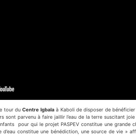
le tour du
Centre Igbala
à Kaboli de disposer de bénéficier 
rs sont parvenu à faire jaillir l’eau de la terre suscitant jo
enfants pour qui le projet PASPEV constitue une grande c
 d’eau constitue une bénédiction, une source de vie » affi