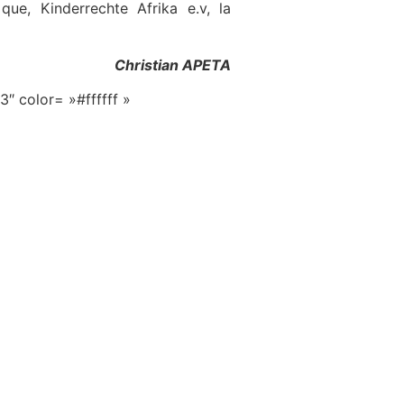
ue, Kinderrechte Afrika e.v, la
Christian APETA
 color= »#ffffff »