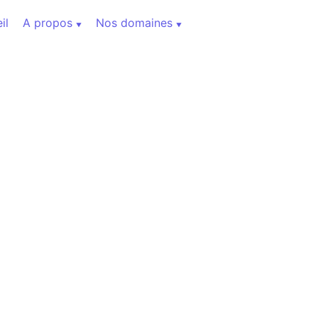
il
A propos
Nos domaines