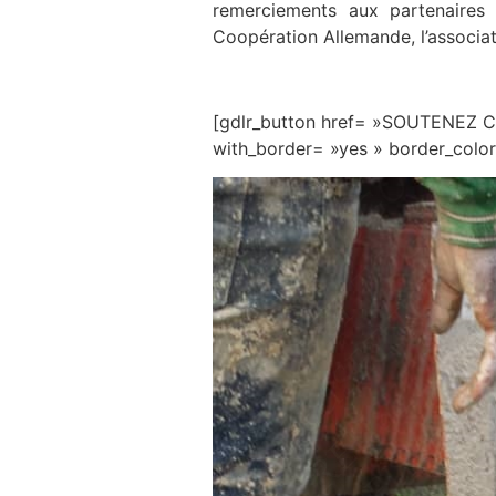
remerciements aux partenaires 
Coopération Allemande, l’associat
[gdlr_button href= »SOUTENEZ C
with_border= »yes » border_colo