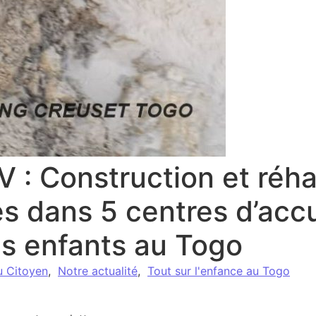
 : Construction et réha
es dans 5 centres d’accu
es enfants au Togo
u Citoyen
,
Notre actualité
,
Tout sur l'enfance au Togo