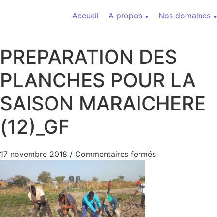
Aller au contenu
Accueil
A propos
Nos domaines
PREPARATION DES
PLANCHES POUR LA
SAISON MARAICHERE
(12)_GF
sur PREPARATI
17 novembre 2018
/
Commentaires fermés