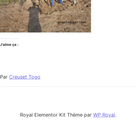
J’aime ça :
Par
Creuset Togo
Royal Elementor Kit Thème par
WP Royal
.