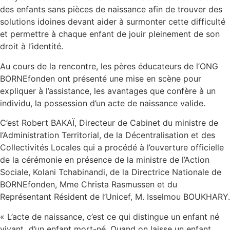
des enfants sans pièces de naissance afin de trouver des
solutions idoines devant aider à surmonter cette difficulté
et permettre à chaque enfant de jouir pleinement de son
droit à l’identité.
Au cours de la rencontre, les pères éducateurs de l’ONG
BORNEfonden ont présenté une mise en scène pour
expliquer à l’assistance, les avantages que confère à un
individu, la possession d’un acte de naissance valide.
C’est Robert BAKAÏ, Directeur de Cabinet du ministre de
l’Administration Territorial, de la Décentralisation et des
Collectivités Locales qui a procédé à l’ouverture officielle
de la cérémonie en présence de la ministre de l’Action
Sociale, Kolani Tchabinandi, de la Directrice Nationale de
BORNEfonden, Mme Christa Rasmussen et du
Représentant Résident de l’Unicef, M. Isselmou BOUKHARY.
« L’acte de naissance, c’est ce qui distingue un enfant né
vivant d’un enfant mort-né. Quand on laisse un enfant