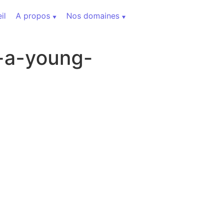
il
A propos
Nos domaines
-a-young-