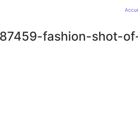
Accue
87459-fashion-shot-of