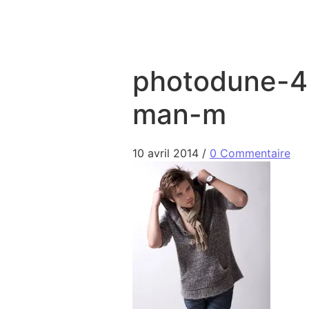
Aller au contenu
photodune-4
man-m
10 avril 2014
/
0 Commentaire