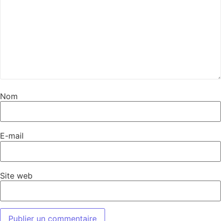
Nom
E-mail
Site web