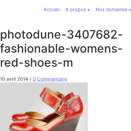
Aller au contenu
Accueil
A propos
Nos domaines
photodune-3407682-
fashionable-womens-
red-shoes-m
10 avril 2014
/
0 Commentaire