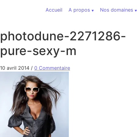
Aller au contenu
Accueil
A propos
Nos domaines
photodune-2271286-
pure-sexy-m
10 avril 2014
/
0 Commentaire