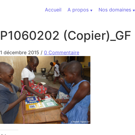
Aller au contenu
Accueil
A propos
Nos domaines
P1060202 (Copier)_GF
1 décembre 2015
/
0 Commentaire