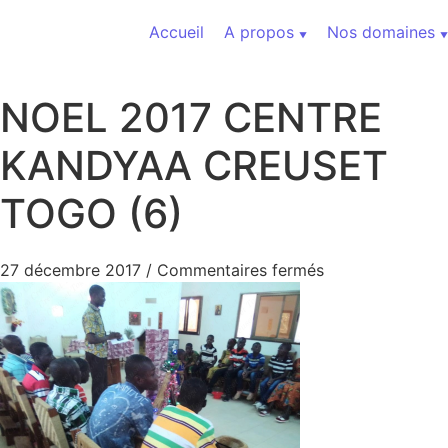
Aller au contenu
Accueil
A propos
Nos domaines
NOEL 2017 CENTRE
KANDYAA CREUSET
TOGO (6)
sur NOEL 2017
27 décembre 2017
/
Commentaires fermés