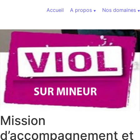
Aller au contenu
Accueil
A propos
Nos domaines
Mission
d’accompagnement et