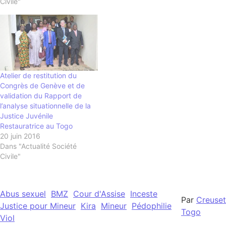
Civile"
Atelier de restitution du
Congrès de Genève et de
validation du Rapport de
l’analyse situationnelle de la
Justice Juvénile
Restauratrice au Togo
20 juin 2016
Dans "Actualité Société
Civile"
Abus sexuel
BMZ
Cour d'Assise
Inceste
Par
Creuset
Justice pour Mineur
Kira
Mineur
Pédophilie
Togo
Viol