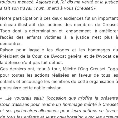
toujours menacé. Aujourd’hui, j’ai dis ma vérité et la justice
a fait son travail ; hum…merci à vous (Creuset)»
Notre participation à ces deux audiences fut un important
créneau illustratif des actions des membres de Creuset
Togo dont la détermination et l’engagement à améliorer
l’accès des enfants victimes à la justice n’est plus à
démontrer.
Raison pour laquelle les éloges et les hommages du
Président de la Cour, de l’Avocat général et de l’Avocat de
la défense n’ont pas fait défaut.
Ces derniers ont, tour à tour, félicité l’Ong Creuset Togo
pour toutes les actions réalisées en faveur de tous les
enfants et encouragé les membres de cette organisation à
poursuivre cette noble mission.
« …je voudrais saisir l’occasion que m’offre la présente
Cour d’assises pour rendre un hommage mérité à Creuset
et ses partenaires allemands pour leurs actions en faveur
de tous les enfants et leurs collaboration avec les acteurs