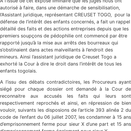
A l’issue de cet exposé liminaire que les juges nous ont
autorisé à faire, dans une démarche de sensibilisation,
l’Assistant juridique, représentant CREUSET TOGO, pour la
défense de l’intérêt des enfants concernés, a fait un rappel
détaillé des faits et des actions entreprises depuis que les
premiers soupçons de pédophilie ont commencé par être
rapporté jusqu’à la mise aux arrêts des bourreaux qui
s’obstinaient dans actes malveillants à l’endroit des
mineurs. Ainsi l’assistant juridique de Creuset Togo a
exhorté la Cour à dire le droit dans l’intérêt de tous les
enfants togolais.
A l’issu des débats contradictoires, les Procureurs ayant
siégé pour chaque dossier ont demandé à la Cour de
reconnaitre aux accusés les faits qui leurs sont
respectivement reprochés et ainsi, en répression de bien
vouloir, suivants les disposions de l’article 393 alinéa 2 du
code de l’enfant du 06 juillet 2007, les condamner à 15 ans
d’emprisonnement ferme pour sieur X d’une part et 15 ans
d’emprisonnement ferme également pour sieur Y.