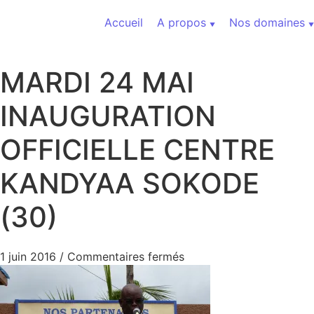
Aller au contenu
Accueil
A propos
Nos domaines
MARDI 24 MAI
INAUGURATION
OFFICIELLE CENTRE
KANDYAA SOKODE
(30)
sur MARDI 24 MAI INA
1 juin 2016
/
Commentaires fermés