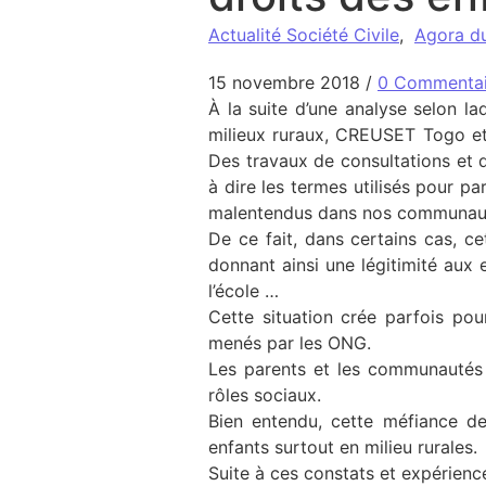
Actualité Société Civile
,
Agora d
15 novembre 2018
/
0 Commentai
À la suite d’une analyse selon l
milieux ruraux, CREUSET Togo et
Des travaux de consultations et 
à dire les termes utilisés pour p
malentendus dans nos communauté
De ce fait, dans certains cas, ce
donnant ainsi une légitimité aux 
l’école …
Cette situation crée parfois pou
menés par les ONG.
Les parents et les communautés 
rôles sociaux.
Bien entendu, cette méfiance d
enfants surtout en milieu rurales.
Suite à ces constats et expérienc