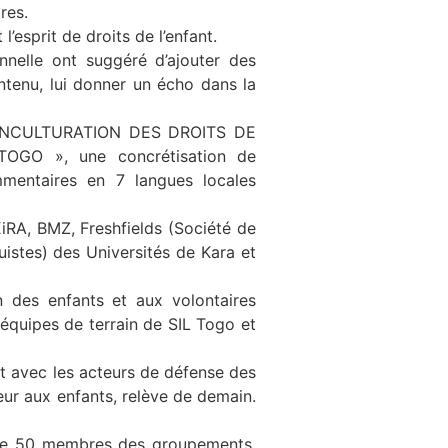
res.
esprit de droits de l’enfant.
nnelle ont suggéré d’ajouter des
ntenu, lui donner un écho dans la
é « INCULTURATION DES DROITS DE
O », une concrétisation de
mmentaires en 7 langues locales
KiRA, BMZ, Freshfields (Société de
uistes) des Universités de Kara et
n des enfants et aux volontaires
 équipes de terrain de SIL Togo et
 avec les acteurs de défense des
eur aux enfants, relève de demain.
c de 50 membres des groupements,