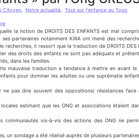
u Citoyen
,
Notre actualité
,
Tout sur l'enfance au Togo
re
aquelle la notion de DROITS DES ENFANTS est mal comprise
 ses partenaires notamment KiRA ont mené des recherche
de recherches, il ressort que la traduction de DROITS DES
arler des droits des enfants ne sont pas adéquats et prêten
s, dans les familles.
tte mauvaise traduction a tendance à mettre en avant le «
enfants pour dominer les adultes ou une suprématie enfant
r ne pas dire souvent des oppositions/ résistances face 
locales estimant que les ONG et associations étaient da
es communautés vis-à-vis des actions des ONG ne perme
es, un sondage a été réalisé auprès de plusieurs partenaires