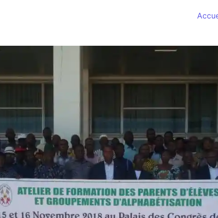
Accue