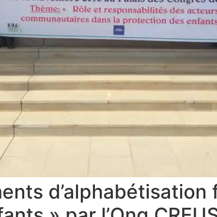
nts d’alphabétisation 
nfants » par l’Ong CRE