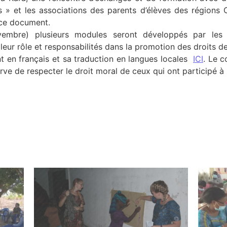
 » et les associations des parents d’élèves des régions C
 ce document.
embre) plusieurs modules seront développés par les
 leur rôle et responsabilités dans la promotion des droits d
 en français et sa traduction en langues locales
ICI
. Le c
erve de respecter le droit moral de ceux qui ont participé à