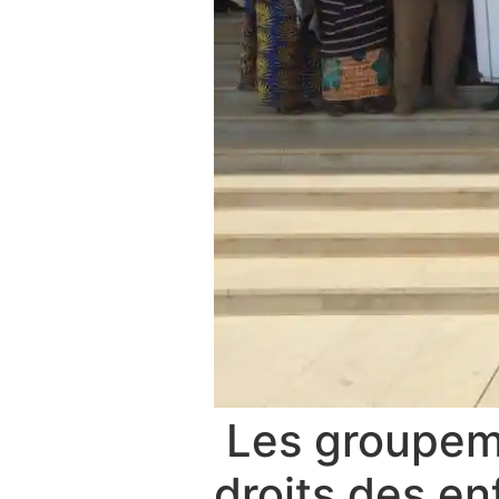
Les groupeme
droits des e