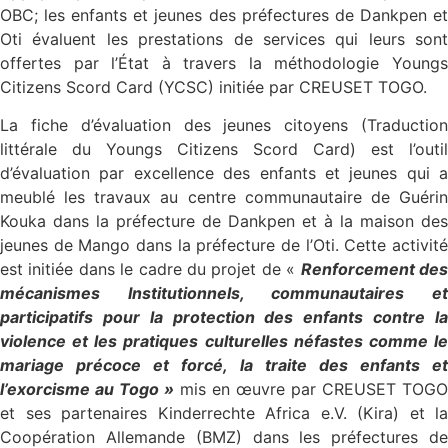
OBC; les enfants et jeunes des préfectures de Dankpen et
Oti évaluent les prestations de services qui leurs sont
offertes par l’État à travers la méthodologie Youngs
Citizens Scord Card (YCSC) initiée par CREUSET TOGO.
La fiche d’évaluation des jeunes citoyens (Traduction
littérale du Youngs Citizens Scord Card) est l’outil
d’évaluation par excellence des enfants et jeunes qui a
meublé les travaux au centre communautaire de Guérin
Kouka dans la préfecture de Dankpen et à la maison des
jeunes de Mango dans la préfecture de l’Oti. Cette activité
est initiée dans le cadre du projet de «
Renforcement de
mécanismes Institutionnels, communautaires et
participatifs pour la protection des enfants contre la
violence et les pratiques culturelles néfastes comme le
mariage précoce et forcé, la traite des enfants et
l’exorcisme au Togo »
mis en œuvre par CREUSET TOGO
et ses partenaires Kinderrechte Africa e.V. (Kira) et la
Coopération Allemande (BMZ) dans les préfectures de