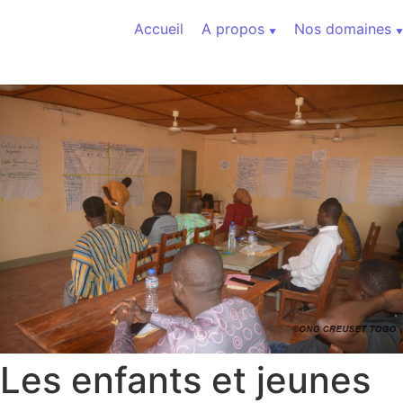
Aller au contenu
Accueil
A propos
Nos domaines
Les enfants et jeunes