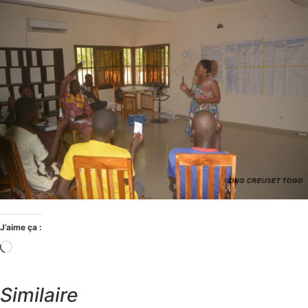
J’aime ça :
Chargement…
Similaire