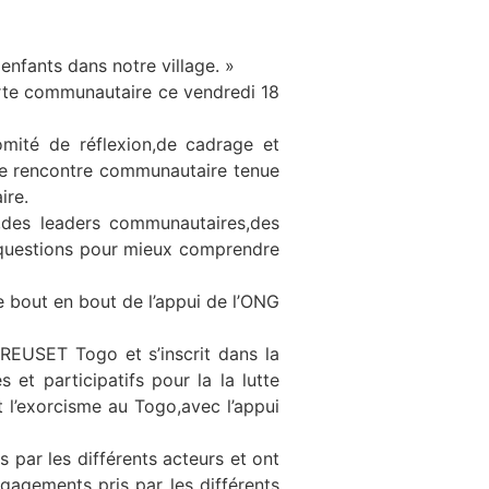
nfants dans notre village. »
harte communautaire ce vendredi 18
mité de réflexion,de cadrage et
une rencontre communautaire tenue
ire.
s,des leaders communautaires,des
 questions pour mieux comprendre
de bout en bout de l’appui de l’ONG
REUSET Togo et s’inscrit dans la
t participatifs pour la la lutte
t l’exorcisme au Togo,avec l’appui
 par les différents acteurs et ont
agements pris par les différents