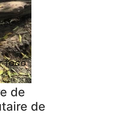
re de
taire de