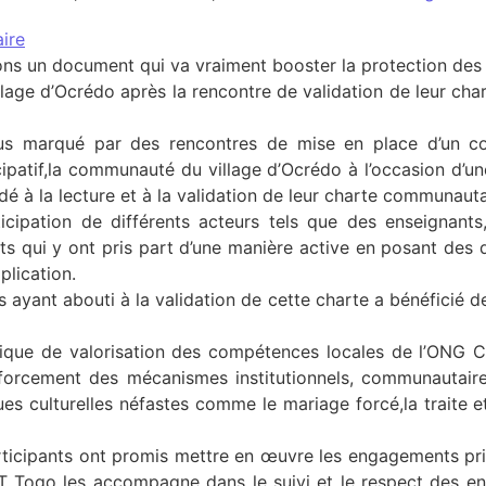
ire
ns un document qui va vraiment booster la protection des e
llage d’Ocrédo après la rencontre de validation de leur c
us marqué par des rencontres de mise en place d’un co
icipatif,la communauté du village d’Ocrédo à l’occasion d’
é à la lecture et à la validation de leur charte communauta
icipation de différents acteurs tels que des enseignant
s qui y ont pris part d’une manière active en posant des
plication.
s ayant abouti à la validation de cette charte a bénéficié 
tique de valorisation des compétences locales de l’ONG C
rcement des mécanismes institutionnels, communautaires e
ques culturelles néfastes comme le mariage forcé,la traite e
articipants ont promis mettre en œuvre les engagements pris
Togo les accompagne dans le suivi et le respect des eng