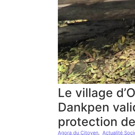
Le village d’
Dankpen vali
protection d
Agora du Citoyen
,
Actualité Soci