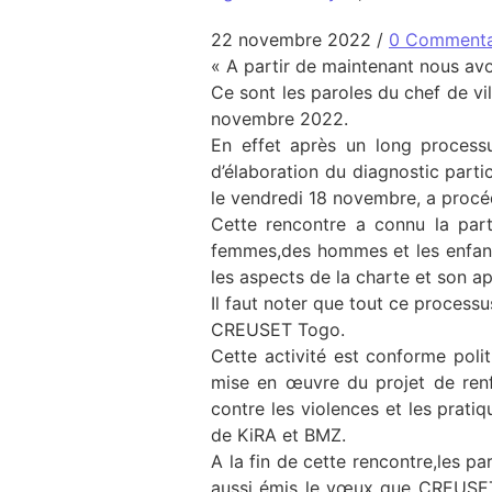
22 novembre 2022
/
0 Commenta
« A partir de maintenant nous avo
Ce sont les paroles du chef de vi
novembre 2022.
En effet après un long process
d’élaboration du diagnostic part
le vendredi 18 novembre, a procéd
Cette rencontre a connu la part
femmes,des hommes et les enfant
les aspects de la charte et son ap
Il faut noter que tout ce processu
CREUSET Togo.
Cette activité est conforme poli
mise en œuvre du projet de renfo
contre les violences et les prati
de KiRA et BMZ.
A la fin de cette rencontre,les p
aussi émis le vœux que CREUSET 