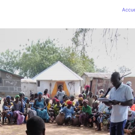
Accue