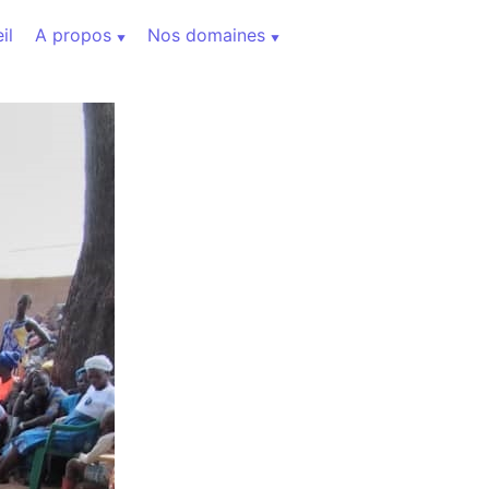
il
A propos
Nos domaines