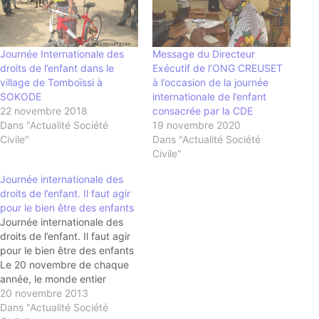
Journée Internationale des
Message du Directeur
droits de l’enfant dans le
Exécutif de l’ONG CREUSET
village de Tomboïssi à
à l’occasion de la journée
SOKODE
internationale de l’enfant
22 novembre 2018
consacrée par la CDE
Dans "Actualité Société
19 novembre 2020
Civile"
Dans "Actualité Société
Civile"
Journée internationale des
droits de l’enfant. Il faut agir
pour le bien être des enfants
Journée internationale des
droits de l’enfant. Il faut agir
pour le bien être des enfants
Le 20 novembre de chaque
année, le monde entier
célèbre la journée
20 novembre 2013
internationale des droits de
Dans "Actualité Société