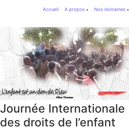
Aller au contenu
Accueil
A propos
Nos domaines
Journée Internationale
des droits de l’enfant