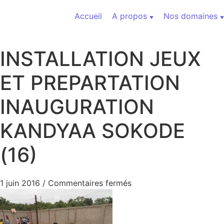
Aller au contenu
Accueil
A propos
Nos domaines
INSTALLATION JEUX
ET PREPARTATION
INAUGURATION
KANDYAA SOKODE
(16)
sur INSTALLATION JEU
1 juin 2016
/
Commentaires fermés