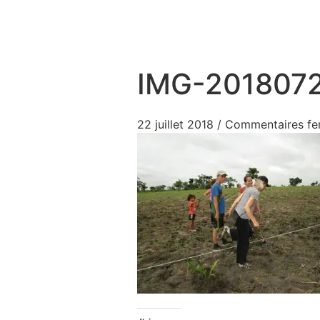
Aller au contenu
IMG-201807
22 juillet 2018
/
Commentaires fe