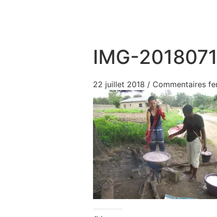
Aller au contenu
IMG-201807
22 juillet 2018
/
Commentaires fe