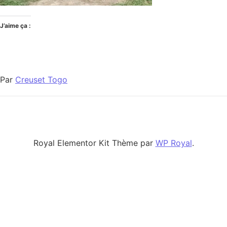
J’aime ça :
Par
Creuset Togo
Royal Elementor Kit Thème par
WP Royal
.