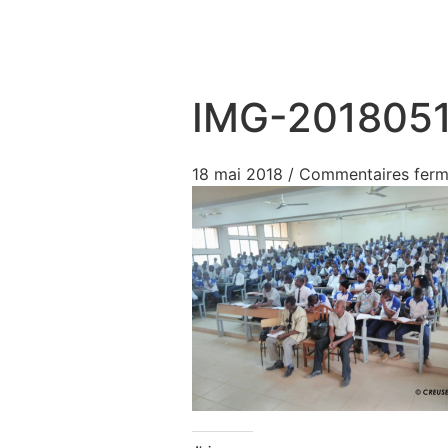
Aller au contenu
IMG-201805
18 mai 2018
/
Commentaires fer