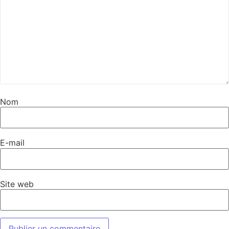
Nom
E-mail
Site web