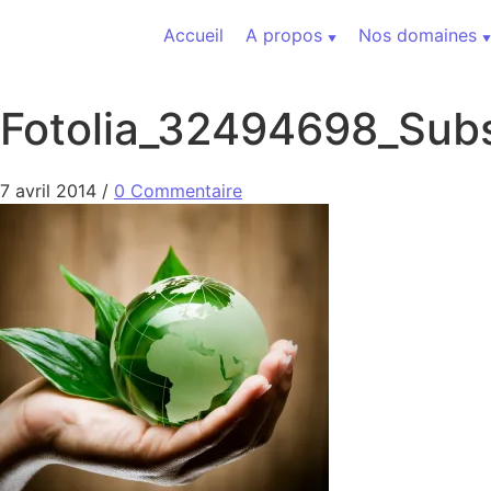
Aller au contenu
Accueil
A propos
Nos domaines
Fotolia_32494698_Subs
7 avril 2014
/
0 Commentaire