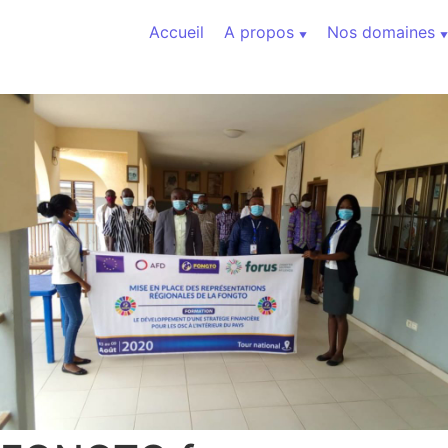
Aller au contenu
Accueil
A propos
Nos domaines