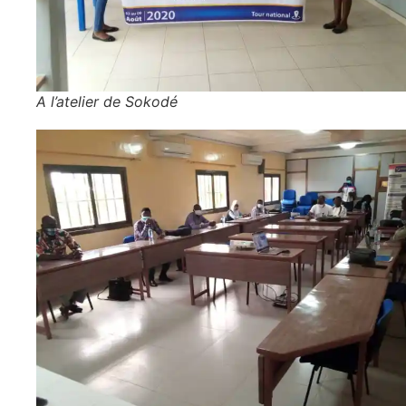
A l’atelier de Sokodé