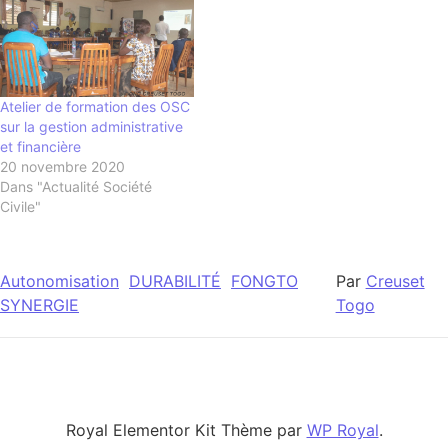
Atelier de formation des OSC
sur la gestion administrative
et financière
20 novembre 2020
Dans "Actualité Société
Civile"
Autonomisation
DURABILITÉ
FONGTO
Par
Creuset
SYNERGIE
Togo
Royal Elementor Kit Thème par
WP Royal
.