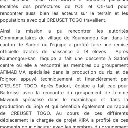
localités des prefectures de l’Oti et Oti-sud pour
rencontrer aussi bien les acteurs sur le terrain et les
populations avec qui CREUSET TOGO travaillent.
Ainsi la mission a pu rencontrer les autorités
Communautaires du village de Koumongou Kan dans le
canton de Sadori où l’équipe a profité faire une remise
officielle d’actes de naissance à 18 élèves . Après
Koumongou-kan, l’équipe a fait une descente à Sadori
centre où elle a rencontré les membres du groupement
AFIMADIMA spécialisé dans la production du riz et de
l’oignon appuyé techniquement et financièrement par
CREUSET TOGO. Après Sadori, l’équipe a fait cap pour
Barkoissi avec la rencontre du groupement de femme
Mawouli spécialisé dans le maraîchage et dans la
production du Soja et qui bénéficie également de l’appui
de CREUSET TOGO. Au cours de ces différents
déplacement la chargée de projet KiRA a profité de ces
moments pour discuter avec les membres du groupement