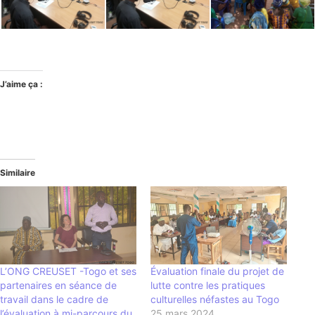
J’aime ça :
Similaire
L’ONG CREUSET -Togo et ses
Évaluation finale du projet de
partenaires en séance de
lutte contre les pratiques
travail dans le cadre de
culturelles néfastes au Togo
l’évaluation à mi-parcours du
25 mars 2024