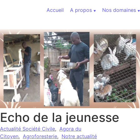
Aller au contenu
Accueil
A propos
Nos domaines
Echo de la jeunesse
Actualité Société Civile
,
Agora du
Citoyen
,
Agroforesterie
,
Notre actualité