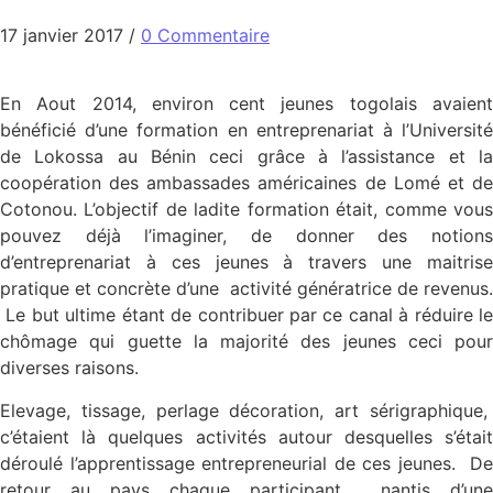
17 janvier 2017
/
0 Commentaire
En Aout 2014, environ cent jeunes togolais avaient
bénéficié d’une formation en entreprenariat à l’Université
de Lokossa au Bénin ceci grâce à l’assistance et la
coopération des ambassades américaines de Lomé et de
Cotonou. L’objectif de ladite formation était, comme vous
pouvez déjà l’imaginer, de donner des notions
d’entreprenariat à ces jeunes à travers une maitrise
pratique et concrète d’une activité génératrice de revenus.
Le but ultime étant de contribuer par ce canal à réduire le
chômage qui guette la majorité des jeunes ceci pour
diverses raisons.
Elevage, tissage, perlage décoration, art sérigraphique,
c’étaient là quelques activités autour desquelles s’était
déroulé l’apprentissage entrepreneurial de ces jeunes. De
retour au pays chaque participant nantis d’une