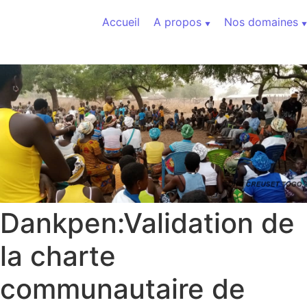
Aller au contenu
Accueil
A propos
Nos domaines
Dankpen:Validation de
la charte
communautaire de