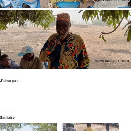
J’aime ça :
Similaire