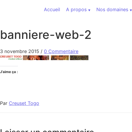
Aller au contenu
Accueil
A propos
Nos domaines
banniere-web-2
3 novembre 2015
/
0 Commentaire
J’aime ça :
Par
Creuset Togo