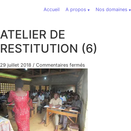
Aller au contenu
Accueil
A propos
Nos domaines
ATELIER DE
RESTITUTION (6)
sur ATELIER DE RES
29 juillet 2018
/
Commentaires fermés