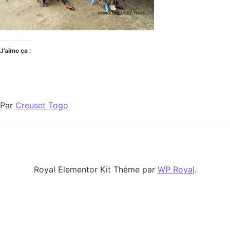
J’aime ça :
Par
Creuset Togo
Royal Elementor Kit Thème par
WP Royal
.