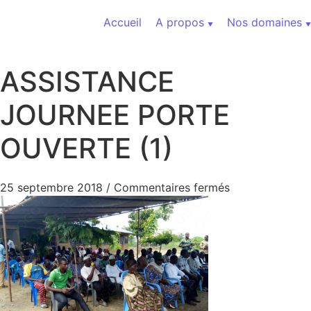
Aller au contenu
Accueil
A propos
Nos domaines
ASSISTANCE
JOURNEE PORTE
OUVERTE (1)
sur ASSISTAN
25 septembre 2018
/
Commentaires fermés