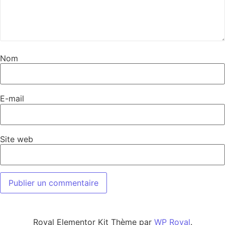
Nom
E-mail
Site web
Royal Elementor Kit Thème par
WP Royal
.