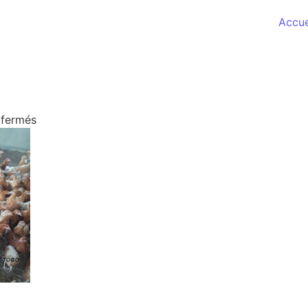
Accue
)
sur VOLAILLE (3)
 fermés