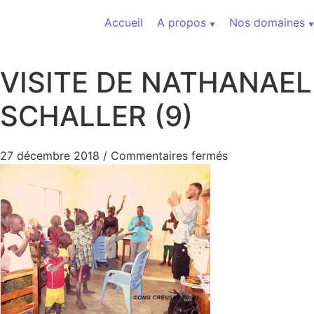
Aller au contenu
Accueil
A propos
Nos domaines
VISITE DE NATHANAEL
SCHALLER (9)
sur VISITE DE
27 décembre 2018
/
Commentaires fermés