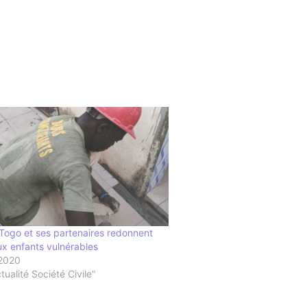
Togo et ses partenaires redonnent
ux enfants vulnérables
 2020
ualité Société Civile"