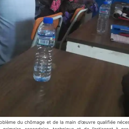
oblème du chômage et de la main d’œuvre qualifiée nécess