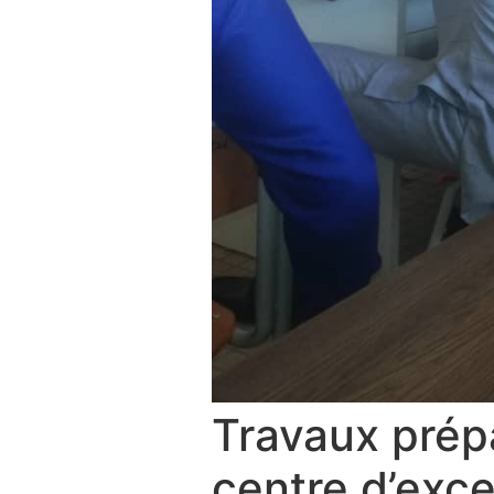
Travaux prépa
centre d’exce