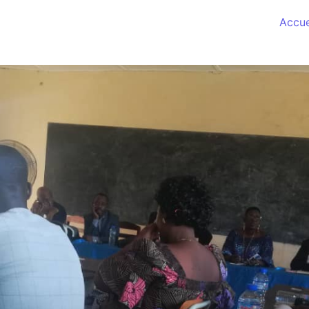
Accue