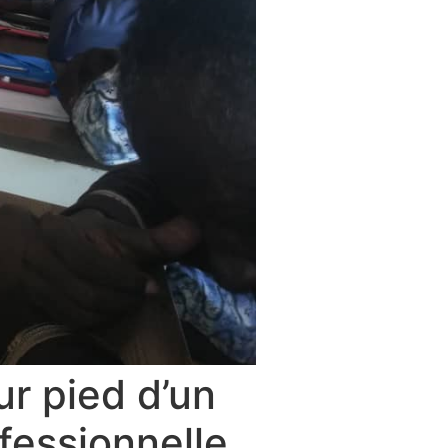
ur pied d’un
fessionnelle