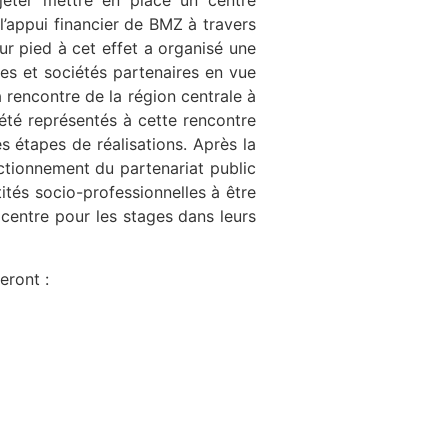
ojeter mettre en place un centre
l’appui financier de BMZ à travers
ur pied à cet effet a organisé une
ses et sociétés partenaires en vue
 rencontre de la région centrale à
 été représentés à cette rencontre
es étapes de réalisations. Après la
nctionnement du partenariat public
tités socio-professionnelles à être
 centre pour les stages dans leurs
eront :