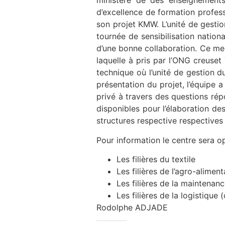
ministère de des enseignements 
d’excellence de formation profess
son projet KMW. L’unité de gestio
tournée de sensibilisation nation
d’une bonne collaboration. Ce mer
laquelle à pris par l’ONG creuset
technique où l’unité de gestion du
présentation du projet, l’équipe 
privé à travers des questions répo
disponibles pour l’élaboration de
structures respective respectives 
Pour information le centre sera o
Les filières du textile
Les filières de l’agro-aliment
Les filières de la maintenanc
Les filières de la logistique
Rodolphe ADJADE