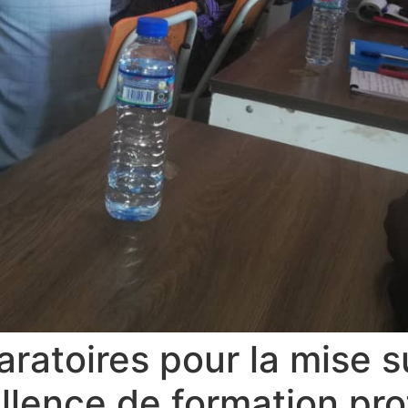
ratoires pour la mise s
llence de formation pro