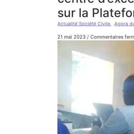
sur la Platef
Actualité Société Civile
,
Agora d
21 mai 2023
/
Commentaires fer