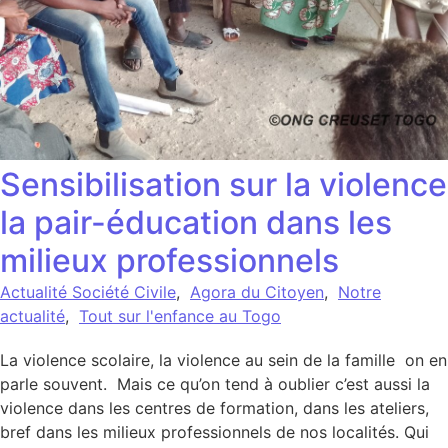
Sensibilisation sur la violence
la pair-éducation dans les
milieux professionnels
Actualité Société Civile
,
Agora du Citoyen
,
Notre
actualité
,
Tout sur l'enfance au Togo
La violence scolaire, la violence au sein de la famille on en
parle souvent. Mais ce qu’on tend à oublier c’est aussi la
violence dans les centres de formation, dans les ateliers,
bref dans les milieux professionnels de nos localités. Qui