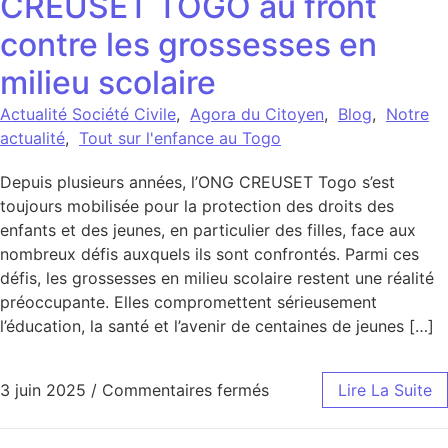
CREUSET TOGO au front
contre les grossesses en
milieu scolaire
Actualité Société Civile
,
Agora du Citoyen
,
Blog
,
Notre
actualité
,
Tout sur l'enfance au Togo
Depuis plusieurs années, l’ONG CREUSET Togo s’est
toujours mobilisée pour la protection des droits des
enfants et des jeunes, en particulier des filles, face aux
nombreux défis auxquels ils sont confrontés. Parmi ces
défis, les grossesses en milieu scolaire restent une réalité
préoccupante. Elles compromettent sérieusement
l’éducation, la santé et l’avenir de centaines de jeunes […]
sur CREUSET TOGO au fr
3 juin 2025
/
Commentaires fermés
Lire La Suite