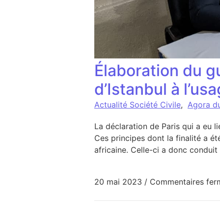
Élaboration du g
d’Istanbul à l’u
Actualité Société Civile
,
Agora d
La déclaration de Paris qui a eu li
Ces principes dont la finalité a ét
africaine. Celle-ci a donc conduit
20 mai 2023
/
Commentaires fer