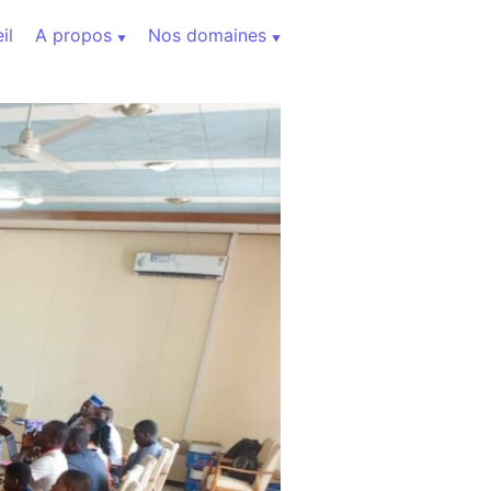
il
A propos
Nos domaines