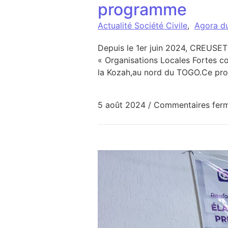
programme
Actualité Société Civile
,
Agora d
Depuis le 1er juin 2024, CREUSET
« Organisations Locales Fortes co
la Kozah,au nord du TOGO.Ce proje
5 août 2024
/
Commentaires fer