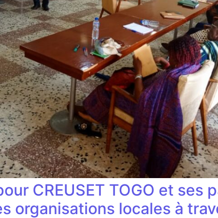
pour CREUSET TOGO et ses pa
 organisations locales à tra