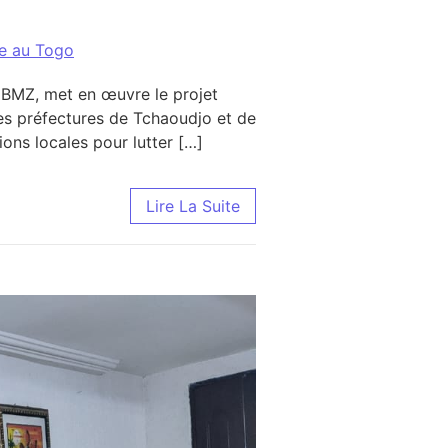
ce au Togo
 BMZ, met en œuvre le projet
les préfectures de Tchaoudjo et de
ons locales pour lutter […]
res : Renforcement des organisations locales à travers 
Lire La Suite