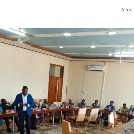
Accue