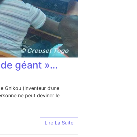
s de géant »…
te Gnikou (inventeur d’une
ersonne ne peut deviner le
Lire La Suite