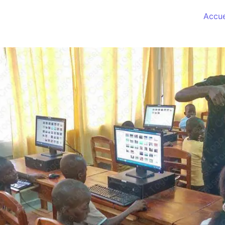
Accue