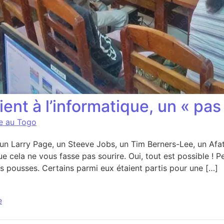
tient à l’informatique, un « pa
ce au Togo
, un Larry Page, un Steeve Jobs, un Tim Berners-Lee, un Afa
 cela ne vous fasse pas sourire. Oui, tout est possible ! P
s pousses. Certains parmi eux étaient partis pour une […]
e