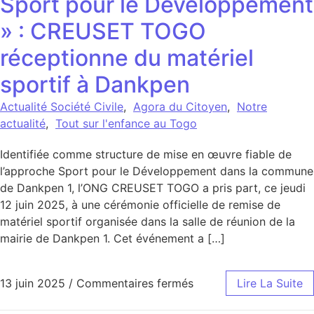
Sport pour le Développement
» : CREUSET TOGO
réceptionne du matériel
sportif à Dankpen
Actualité Société Civile
,
Agora du Citoyen
,
Notre
actualité
,
Tout sur l'enfance au Togo
Identifiée comme structure de mise en œuvre fiable de
l’approche Sport pour le Développement dans la commune
de Dankpen 1, l’ONG CREUSET TOGO a pris part, ce jeudi
12 juin 2025, à une cérémonie officielle de remise de
matériel sportif organisée dans la salle de réunion de la
mairie de Dankpen 1. Cet événement a […]
sur Sport pour le Dév
13 juin 2025
/
Commentaires fermés
Lire La Suite