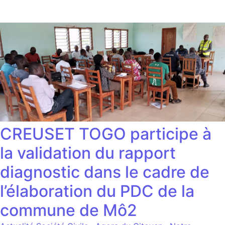
CREUSET TOGO participe à
la validation du rapport
diagnostic dans le cadre de
l’élaboration du PDC de la
commune de Mô2