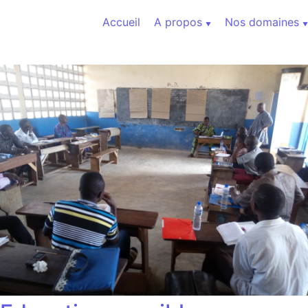
Aller au contenu
Accueil
A propos
Nos domaines