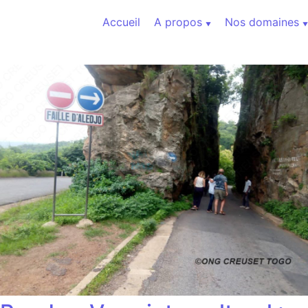
Aller au contenu
Accueil
A propos
Nos domaines