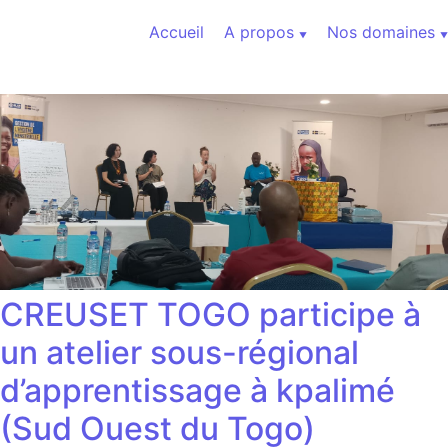
Aller au contenu
Accueil
A propos
Nos domaines
CREUSET TOGO participe à
un atelier sous-régional
d’apprentissage à kpalimé
(Sud Ouest du Togo)