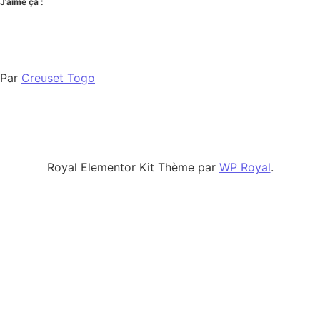
J’aime ça :
Par
Creuset Togo
Royal Elementor Kit Thème par
WP Royal
.