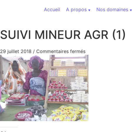
Aller au contenu
Accueil
A propos
Nos domaines
SUIVI MINEUR AGR (1)
sur SUIVI MINEUR AG
29 juillet 2018
/
Commentaires fermés