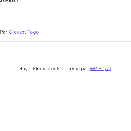
J’aime ça :
Par
Creuset Togo
Royal Elementor Kit Thème par
WP Royal
.