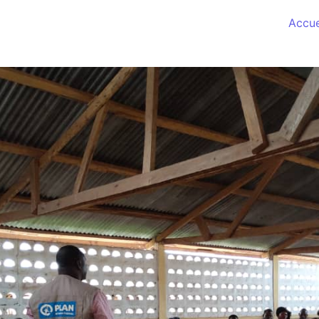
Accue