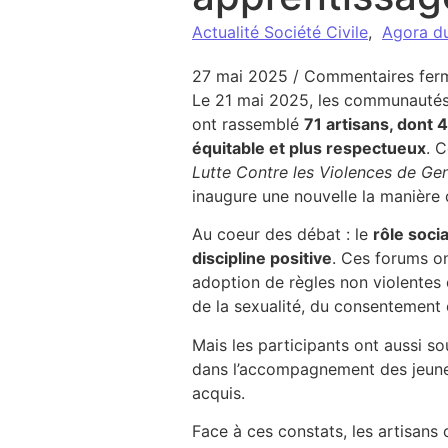
Actualité Société Civile
,
Agora d
27 mai 2025
/
Commentaires fer
Le 21 mai 2025, les communautés
ont rassemblé
71 artisans, dont
équitable et plus respectueux
. 
Lutte Contre les Violences de Ge
inaugure une nouvelle la manière 
Au coeur des débat : le
rôle soci
discipline positive
. Ces forums o
adoption de règles non violentes 
de la sexualité, du consentement e
Mais les participants ont aussi s
dans l’accompagnement des jeune
acquis.
Face à ces constats, les artisans