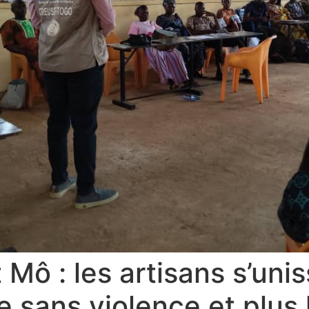
Mô : les artisans s’uni
e sans violence et plus