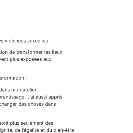
es violences sexuelles
tion de transformer les lieux
uvent plus exposées aux
nsformation :
dans mon atelier.
entissage. J’ai aussi appris
e changer des choses dans
 sont plus seulement des
ignité, de l’égalité et du bien-être