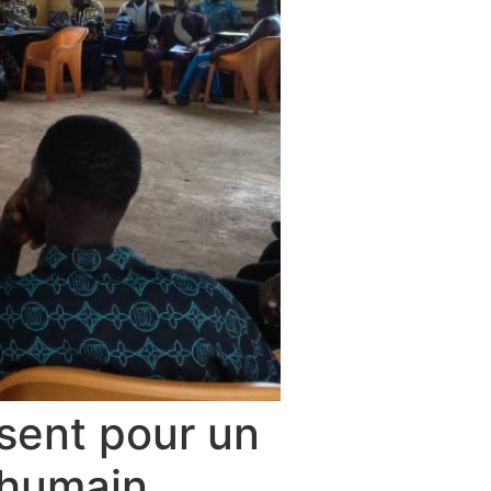
ssent pour un
 humain