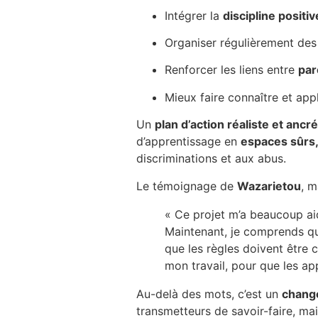
Intégrer la
discipline positiv
Organiser régulièrement de
Renforcer les liens entre
par
Mieux faire connaître et app
Un
plan d’action réaliste et ancré
d’apprentissage en
espaces sûrs,
discriminations et aux abus.
Le témoignage de
Wazarietou
, m
« Ce projet m’a beaucoup aid
Maintenant, je comprends que
que les règles doivent être
mon travail, pour que les app
Au-delà des mots, c’est un
chang
transmetteurs de savoir-faire, ma