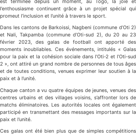
est terminée depuis un moment, au Togo, la joie et
l’enthousiasme continuent grâce à un projet spécial qui
promeut l’inclusion et l’unité à travers le sport.
Dans les cantons de Barkoissi, Nagbeni (commune d’Oti 2)
et Nali, Takpamba (commune d’Oti-sud 2), du 20 au 23
février 2023, des galas de football ont apporté des
moments inoubliables. Ces événements, intitulés « Galas
pour la paix et la cohésion sociale dans l’Oti-2 et l’Oti-sud
2 », ont attiré un grand nombre de personnes de tous âges
et de toutes conditions, venues exprimer leur soutien à la
paix et à l’unité.
Chaque canton a vu quatre équipes de jeunes, venues des
centres urbains et des villages voisins, s’affronter lors de
matchs éliminatoires. Les autorités locales ont également
participé en transmettant des messages importants sur la
paix et l’unité.
Ces galas ont été bien plus que de simples compétitions