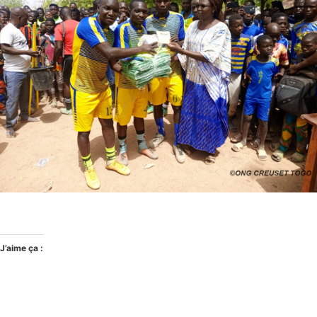
J’aime ça :