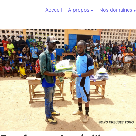
Aller au contenu
Accueil
A propos
Nos domaines