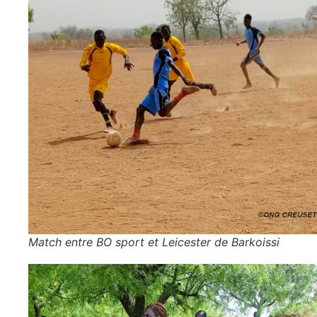
Match entre BO sport et Leicester de Barkoissi