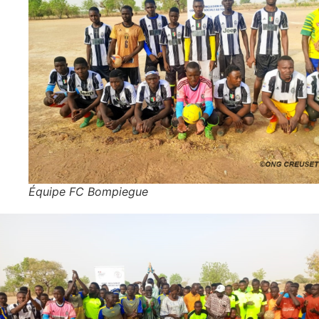
Équipe FC Bompiegue