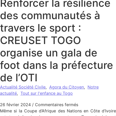
Renforcer la résilience
des communautés à
travers le sport :
CREUSET TOGO
organise un gala de
foot dans la préfecture
de l’OTI
Actualité Société Civile
,
Agora du Citoyen
,
Notre
actualité
,
Tout sur l'enfance au Togo
sur Renforcer la r
26 février 2024
/
Commentaires fermés
Même si la Coupe d’Afrique des Nations en Côte d’Ivoire