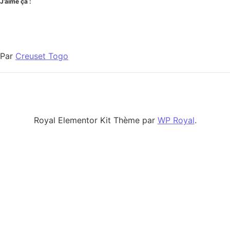
J’aime ça :
Par
Creuset Togo
Royal Elementor Kit Thème par
WP Royal
.